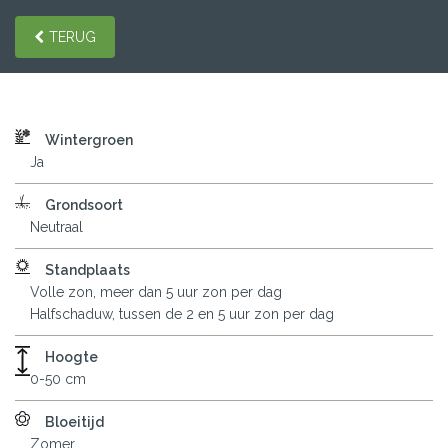
TERUG
Wintergroen
Ja
Grondsoort
Neutraal
Standplaats
Volle zon, meer dan 5 uur zon per dag
Halfschaduw, tussen de 2 en 5 uur zon per dag
Hoogte
0-50 cm
Bloeitijd
Zomer