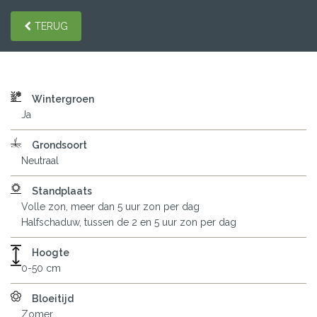
TERUG
Wintergroen
Ja
Grondsoort
Neutraal
Standplaats
Volle zon, meer dan 5 uur zon per dag
Halfschaduw, tussen de 2 en 5 uur zon per dag
Hoogte
0-50 cm
Bloeitijd
Zomer