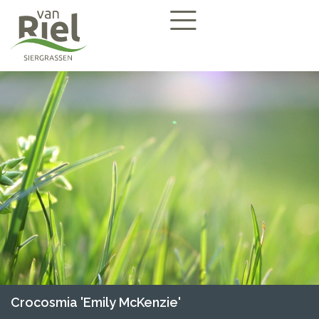
Crocosmia 'Emily McKenzie'