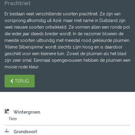
Prachtriet
Er bestaan veel verschillende soorten prachtriet. Ze zijn van
oorsprong afkomstig uit Azië, maar met name in Duitsland zijn
veel nieuwe soorten ontwikkeld. Ze vormen allen een ronde pol
die ieder jaar steeds breder wordt. In de nazomer bloeien de
meeste soorten uitbundig met meestal rood gekleurde pluimen.
'Kleine Silberspinne' wordt slechts 1,5m hoog en is daardoor
geschikt voor een kleinere tuin. Zowel de pluimen als het blad
zijn zeer smal. Eenmaal opengevouwen hebben de pluimen een
mooie rode kleur.
TERUG
Wintergroen
Nee
Grondsoort