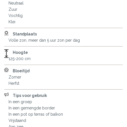
Neutraal
Zuur
Vochtig
Klei
Standplaats
Volle zon, meer dan 5 uur zon per dag
Hoogte
125-200 cm
Bloeitijd
Zomer
Herfst
Tips voor gebruik
In een groep
In een gemengde border
In een pot op terras of balkon
Vrijstaand
Aan zee